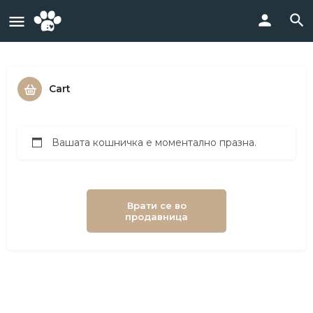
Cart
Вашата кошничка е моментално празна.
Врати се во
продавница