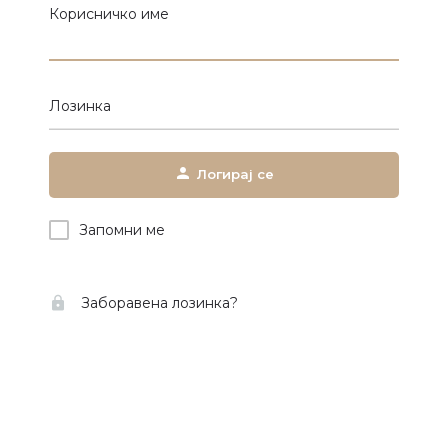
Корисничко име
Лозинка
Логирај се
Запомни ме
Заборавена лозинка?