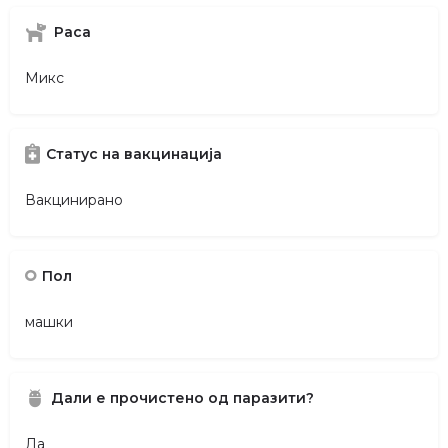
Раса
Микс
Статус на вакцинација
Вакцинирано
Пол
машки
Дали е прочистено од паразити?
Да