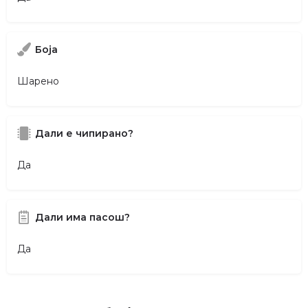
Боја
Шарено
Дали е чипирано?
Да
Дали има пасош?
Да