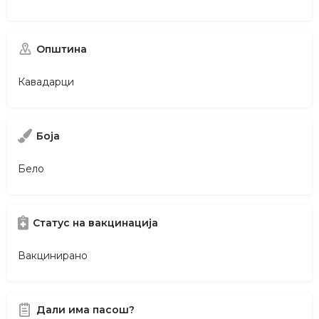
Општина
Кавадарци
Боја
Бело
Статус на вакцинација
Вакцинирано
Дали има пасош?