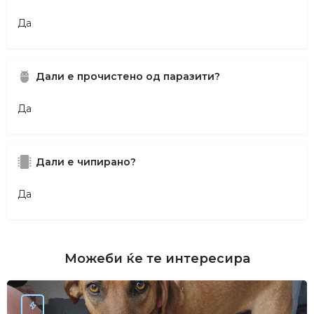
Да
Дали е прочистено од паразити?
Да
Дали е чипирано?
Да
Можеби ќе те интересира